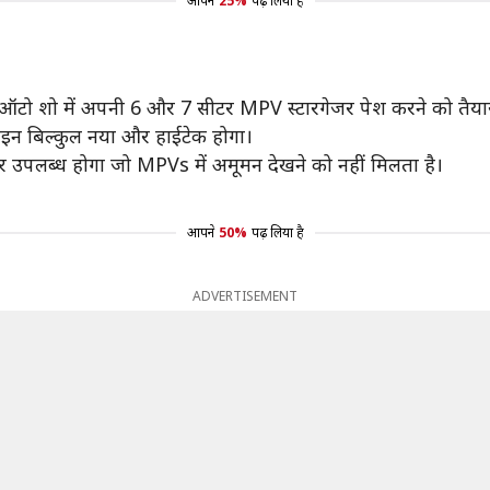
आपने
25%
पढ़ लिया है
 के ऑटो शो में अपनी 6 और 7 सीटर MPV स्टारगेजर पेश करने को तैयार
ाइन बिल्कुल नया और हाईटेक होगा।
र उपलब्ध होगा जो MPVs में अमूमन देखने को नहीं मिलता है।
आपने
50%
पढ़ लिया है
ADVERTISEMENT