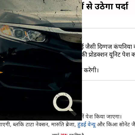
तक, अगस्त में इन नई कारों से उठेगा पर्दा
 जाएगी। इसमें होंडा, महिंद्रा और हुंडई जैसी दिग्गज कंपनियों
 में अपनी नई RS कॉन्सेप्ट SUV की प्रोडक्शन यूनिट पेश करे
ट्रिक कॉन्सेप्ट
काम कर रही है।
स्त में होने वाले इंडोनेशिया के ऑटो शो में पेश किया जाएगा।
ी, ब्लकि टाटा नेक्सन, मारुति ब्रेजा,
हुंडई वेन्यू
और किआ सोनेट जैसी