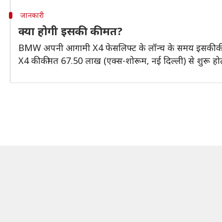
जानकारी
क्या होगी इसकी कीमत?
BMW अपनी आगामी X4 फेसलिफ्ट के लॉन्च के समय इसकी कीमत 
X4 की कीमत 67.50 लाख (एक्स-शोरूम, नई दिल्ली) से शुरू होत