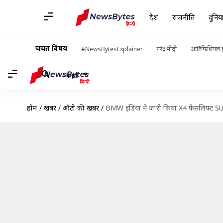
देश
राजनीति
दुनिय
चर्चित विषय
#NewsBytesExplainer
नरेंद्र मोदी
आर्टिफिशियल इ
Hindi
होम
/
खबरें
/
ऑटो की खबरें
/
BMW इंडिया ने जारी किया X4 फेसलिफ्ट SUV 