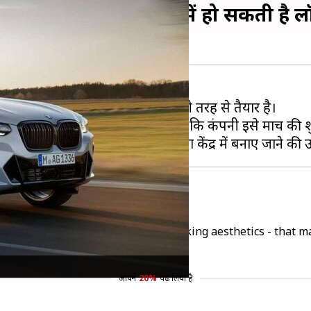
 SUV का टीजर, मार्च में हो सकती है लॉ
ं एक और फेसलिफ्ट लाने के लिए पूरी तरह से तैयार है।
 है, जिसके बारे में कहा जा रहा है कि कंपनी इसे मार्च की शु
 true union of active agility and striking aesthetics - that
आपने
20%
पढ़ लिया है