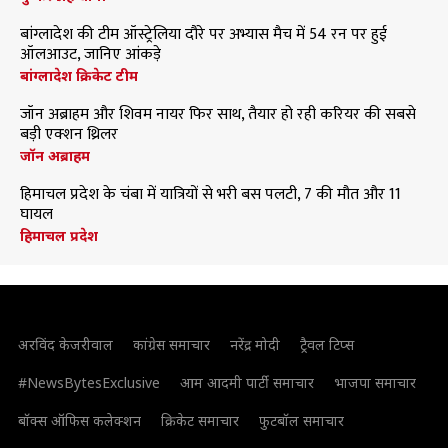
बांग्लादेश की टीम ऑस्ट्रेलिया दौरे पर अभ्यास मैच में 54 रन पर हुई
ऑलआउट, जानिए आंकड़े
बांग्लादेश क्रिकेट टीम
जॉन अब्राहम और शिवम नायर फिर साथ, तैयार हो रही करियर की सबसे
बड़ी एक्शन थ्रिलर
जॉन अब्राहम
हिमाचल प्रदेश के चंबा में यात्रियों से भरी बस पलटी, 7 की मौत और 11
घायल
हिमाचल प्रदेश
अरविंद केजरीवाल
कांग्रेस समाचार
नरेंद्र मोदी
ट्रैवल टिप्स
#NewsBytesExclusive
आम आदमी पार्टी समाचार
भाजपा समाचार
बॉक्स ऑफिस कलेक्शन
क्रिकेट समाचार
फुटबॉल समाचार