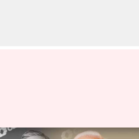
ब्रिटेन का भारत को झटका, 'पहले