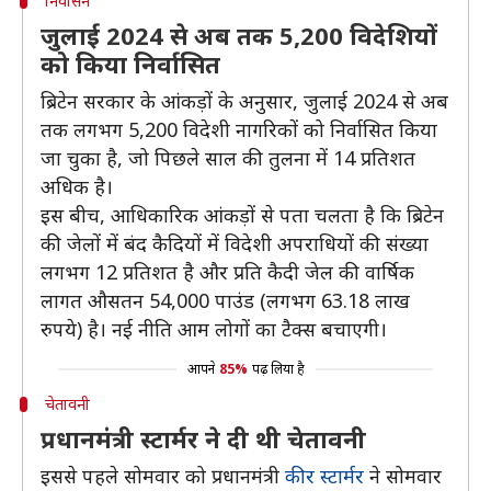
निर्वासन
जुलाई 2024 से अब तक 5,200 विदेशियों
को किया निर्वासित
ब्रिटेन सरकार के आंकड़ों के अनुसार, जुलाई 2024 से अब
तक लगभग 5,200 विदेशी नागरिकों को निर्वासित किया
जा चुका है, जो पिछले साल की तुलना में 14 प्रतिशत
अधिक है।
इस बीच, आधिकारिक आंकड़ों से पता चलता है कि ब्रिटेन
की जेलों में बंद कैदियों में विदेशी अपराधियों की संख्या
लगभग 12 प्रतिशत है और प्रति कैदी जेल की वार्षिक
लागत औसतन 54,000 पाउंड (लगभग 63.18 लाख
रुपये) है। नई नीति आम लोगों का टैक्स बचाएगी।
आपने
85%
पढ़ लिया है
चेतावनी
प्रधानमंत्री स्टार्मर ने दी थी चेतावनी
इससे पहले सोमवार को प्रधानमंत्री
कीर स्टार्मर
ने सोमवार