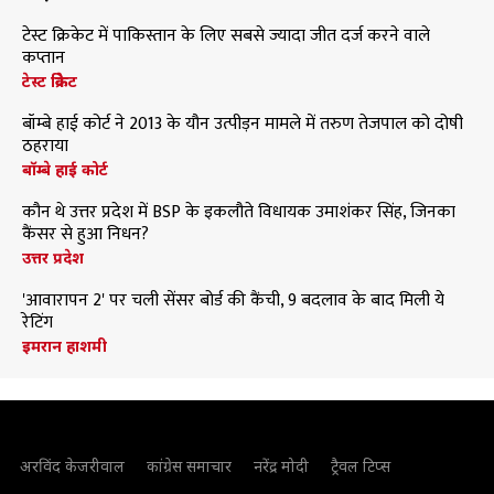
टेस्ट क्रिकेट में पाकिस्तान के लिए सबसे ज्यादा जीत दर्ज करने वाले
कप्तान
टेस्ट क्रिकेट
बॉम्बे हाई कोर्ट ने 2013 के यौन उत्पीड़न मामले में तरुण तेजपाल को दोषी
ठहराया
बॉम्बे हाई कोर्ट
कौन थे उत्तर प्रदेश में BSP के इकलौते विधायक उमाशंकर सिंह, जिनका
कैंसर से हुआ निधन?
उत्तर प्रदेश
'आवारापन 2' पर चली सेंसर बोर्ड की कैंची, 9 बदलाव के बाद मिली ये
रेटिंग
इमरान हाशमी
अरविंद केजरीवाल
कांग्रेस समाचार
नरेंद्र मोदी
ट्रैवल टिप्स