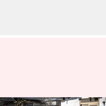
जापान में आए जोरदार भूकंप में दो