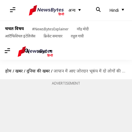
अन्य
Hindi
चर्चित विषय
#NewsBytesExplainer
नरेंद्र मोदी
आर्टिफिशियल इंटेलिजेंस
क्रिकेट समाचार
राहुल गांधी
Hindi
होम
/
खबरें
/
दुनिया की खबरें
/
जापान में आए जोरदार भूकंप में दो लोगों की मौत, 90 घायल
ADVERTISEMENT