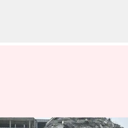
भूकंप के बाद थाईलैंड में कैसे हैं