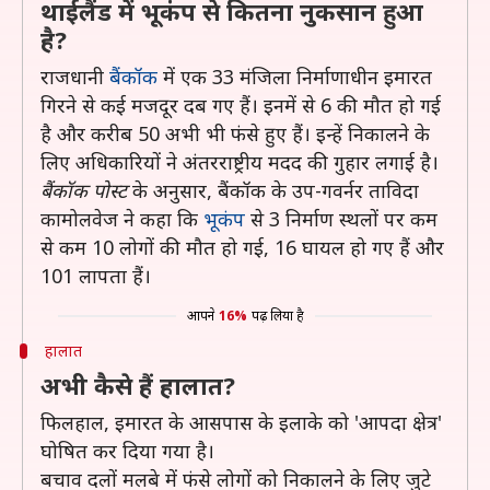
थाईलैंड में भूकंप से कितना नुकसान हुआ
है?
राजधानी
बैंकॉक
में एक 33 मंजिला निर्माणाधीन इमारत
गिरने से कई मजदूर दब गए हैं। इनमें से 6 की मौत हो गई
है और करीब 50 अभी भी फंसे हुए हैं। इन्हें निकालने के
लिए अधिकारियों ने अंतरराष्ट्रीय मदद की गुहार लगाई है।
बैंकॉक पोस्ट
के अनुसार, बैंकॉक के उप-गवर्नर ताविदा
कामोलवेज ने कहा कि
भूकंप
से 3 निर्माण स्थलों पर कम
से कम 10 लोगों की मौत हो गई, 16 घायल हो गए हैं और
101 लापता हैं।
आपने
16%
पढ़ लिया है
हालात
अभी कैसे हैं हालात?
फिलहाल, इमारत के आसपास के इलाके को 'आपदा क्षेत्र'
घोषित कर दिया गया है।
बचाव दलों मलबे में फंसे लोगों को निकालने के लिए जुटे