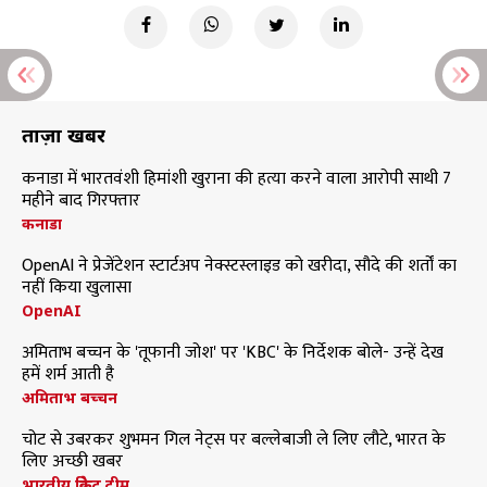
ताज़ा खबरें
कनाडा में भारतवंशी हिमांशी खुराना की हत्या करने वाला आरोपी साथी 7
महीने बाद गिरफ्तार
कनाडा
OpenAI ने प्रेजेंटेशन स्टार्टअप नेक्स्टस्लाइड को खरीदा, सौदे की शर्तों का
नहीं किया खुलासा
OpenAI
अमिताभ बच्चन के 'तूफानी जोश' पर 'KBC' के निर्देशक बोले- उन्हें देख
हमें शर्म आती है
अमिताभ बच्चन
चोट से उबरकर शुभमन गिल नेट्स पर बल्लेबाजी ले लिए लौटे, भारत के
लिए अच्छी खबर
भारतीय क्रिकेट टीम