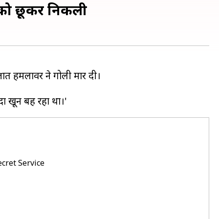
ान को छूकर निकली
्ञात हमलावर ने गोली मार दी।
ecret Service