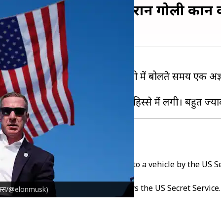
प पर जानलेवा हमला, रैली के दौरान गोली क
्रंप
को पेनसिल्वेनिया में एक चुनावी रैली में बोलते समय एक अज
 हालांकि, अब उनकी हालत स्थिर है।
Pennsylvania (USA). He was escorted to a vehicle by the US S
will be released when available' says the US Secret Service.
वीर-एक्स/@elonmusk)