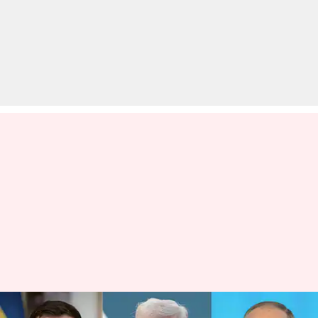
डोनाल्ड ट्रंप ने पुतिन और जेलेंस्की से