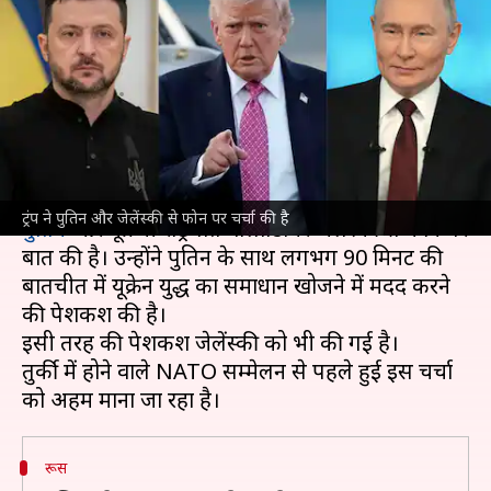
बात की, यूक्रेन युद्ध में मध्यस्थता का
दिया प्रस्ताव
लेखन
Jul 05, 2026
02:04 pm
आबिद खान
क्या है खबर?
अमेरिका के राष्ट्रपति
डोनाल्ड ट्रंप
ने रूसी राष्ट्रपति
व्लादिमीर
ट्रंप ने पुतिन और जेलेंस्की से फोन पर चर्चा की है
पुतिन
और यूक्रेनी राष्ट्रपति वोलोडिमिर जेलेंस्की से फोन पर
बात की है। उन्होंने पुतिन के साथ लगभग 90 मिनट की
बातचीत में यूक्रेन युद्ध का समाधान खोजने में मदद करने
की पेशकश की है।
इसी तरह की पेशकश जेलेंस्की को भी की गई है।
तुर्की में होने वाले NATO सम्मेलन से पहले हुई इस चर्चा
रूस