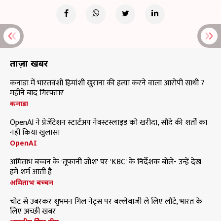
ताज़ा खबरें
कनाडा में भारतवंशी हिमांशी खुराना की हत्या करने वाला आरोपी साथी 7
महीने बाद गिरफ्तार
कनाडा
OpenAI ने प्रेजेंटेशन स्टार्टअप नेक्स्टस्लाइड को खरीदा, सौदे की शर्तों का
नहीं किया खुलासा
OpenAI
अमिताभ बच्चन के 'तूफानी जोश' पर 'KBC' के निर्देशक बोले- उन्हें देख
हमें शर्म आती है
अमिताभ बच्चन
चोट से उबरकर शुभमन गिल नेट्स पर बल्लेबाजी ले लिए लौटे, भारत के
लिए अच्छी खबर