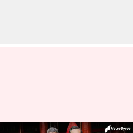
चीन ने भारत की ओर बढ़ाया हाथ,