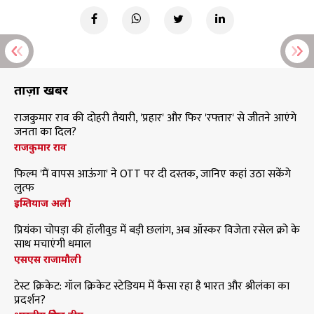
ताज़ा खबरें
राजकुमार राव की दोहरी तैयारी, 'प्रहार' और फिर 'रफ्तार' से जीतने आएंगे
जनता का दिल?
राजकुमार राव
फिल्म 'मैं वापस आऊंगा' ने OTT पर दी दस्तक, जानिए कहां उठा सकेंगे
लुत्फ
इम्तियाज अली
प्रियंका चोपड़ा की हॉलीवुड में बड़ी छलांग, अब ऑस्कर विजेता रसेल क्रो के
साथ मचाएंगी धमाल
एसएस राजामौली
टेस्ट क्रिकेट: गॉल क्रिकेट स्टेडियम में कैसा रहा है भारत और श्रीलंका का
प्रदर्शन?