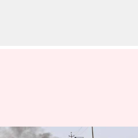
हूती विद्रोही से निपटने में मदद के लिए