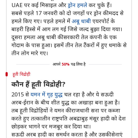
UAE पर कई मिसाइल और
ड्रोन हमले
कर चुके हैं।
सबसे पहले 17 जनवरी को दो जगहों पर ड्रोन की मदद से
हमले किए गए। पहले हमले में
अबू धाबी
एयरपोर्ट के
बाहरी हिस्से में आग लग गई जिसे जल्द बुझा दिया गया।
दूसरा हमला अबू धाबी की सरकारी तेल कंपनी के एक
गोदाम के पास हुआ। इसमें तीन तेल टैंकरों में हुए धमाके से
तीन लोग मारे गए।
आपने
50%
पढ़ लिया है
हूती विद्रोही
कौन हैं हूती विद्रोही?
2015 से
यमन में गृह युद्ध
चल रहा है और ये सऊदी
अरब-ईरान के बीच शीत युद्ध का अखाड़ा बना हुआ है।
तब हूती विद्रोहियों ने यमन की राजधानी सना पर कब्जा
करते हुए तत्कालीन राष्ट्रपति अबद्राबुह मंसूर हादी को देश
छोड़कर भागने पर मजबूर कर दिया था।
सऊदी अरब हादी का समर्थन करता है और उसकी सेनाएं