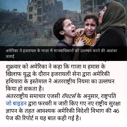
अंतरराष्ट्रीय मानवाधिकार नियमों का
उल्लंघन कर रहा इजरायल
लेखन
May 11, 2024
10:53 am
मुकुल तोमर
क्या है खबर?
अमेरिका ने इजरायल के गाजा में मानवाधिकारों को उल्लंघन करने की आशंका
अमेरिका
ने इजरायल के गाजा में अंतरराष्ट्रीय
जताई
मानवाधिकारों को उल्लंघन करने की आशंका जताई।
शुक्रवार को अमेरिका ने कहा कि गाजा में हमास के
खिलाफ युद्ध के दौरान इजरायली सेना द्वारा अमेरिकी
हथियारों के इस्तेमाल ने अंतरराष्ट्रीय नियमों का उल्लंघन
किया हो सकता है।
अंतरराष्ट्रीय समाचार एजेंसी
रॉयटर्स
के अनुसार, राष्ट्रपति
जो बाइडन
द्वारा फरवरी में जारी किए गए नए राष्ट्रीय सुरक्षा
ज्ञापन के तहत आवश्यक अमेरिकी विदेशी विभाग की 46