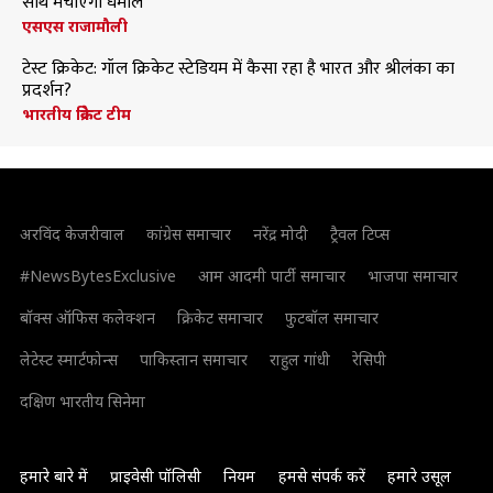
साथ मचाएंगी धमाल
एसएस राजामौली
टेस्ट क्रिकेट: गॉल क्रिकेट स्टेडियम में कैसा रहा है भारत और श्रीलंका का
प्रदर्शन?
भारतीय क्रिकेट टीम
अरविंद केजरीवाल
कांग्रेस समाचार
नरेंद्र मोदी
ट्रैवल टिप्स
#NewsBytesExclusive
आम आदमी पार्टी समाचार
भाजपा समाचार
बॉक्स ऑफिस कलेक्शन
क्रिकेट समाचार
फुटबॉल समाचार
लेटेस्ट स्मार्टफोन्स
पाकिस्तान समाचार
राहुल गांधी
रेसिपी
दक्षिण भारतीय सिनेमा
हमारे बारे में
प्राइवेसी पॉलिसी
नियम
हमसे संपर्क करें
हमारे उसूल