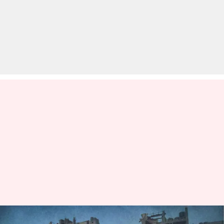
अमेरिका ने जताई आशंका, गाजा में