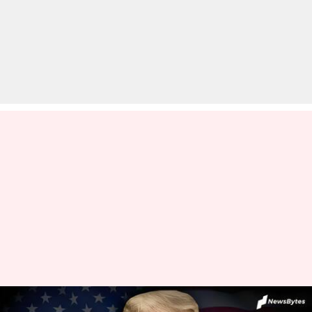
अमेरिका: इस बार चुनाव हार गए तो