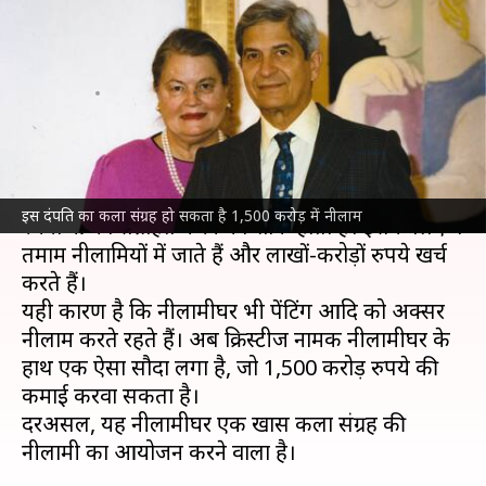
सकता है यह कला संग्रह, जानिए क्या
है खासियत
लेखन
Aug 31, 2025
12:46 pm
सयाली
क्या है खबर?
सभी कला प्रेमियों को महान पेंटर और कलाकारों की
इस दंपति का कला संग्रह हो सकता है 1,500 करोड़ में नीलाम
रचनाओं को संग्रहित करने का शौक होता है। इसके लिए वे
तमाम नीलामियों में जाते हैं और लाखों-करोड़ों रुपये खर्च
करते हैं।
यही कारण है कि नीलामीघर भी पेंटिंग आदि को अक्सर
नीलाम करते रहते हैं। अब क्रिस्टीज नामक नीलामीघर के
हाथ एक ऐसा सौदा लगा है, जो 1,500 करोड़ रुपये की
कमाई करवा सकता है।
दरअसल, यह नीलामीघर एक खास कला संग्रह की