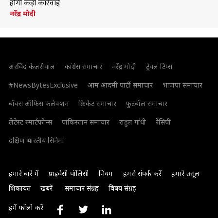
होगी कड़ी कार्रवाई
नरेंद्र मोदी
अरविंद केजरीवाल
कांग्रेस समाचार
नरेंद्र मोदी
ट्रैवल टिप्स
#NewsBytesExclusive
आम आदमी पार्टी समाचार
भाजपा समाचार
बॉक्स ऑफिस कलेक्शन
क्रिकेट समाचार
फुटबॉल समाचार
लेटेस्ट स्मार्टफोन्स
पाकिस्तान समाचार
राहुल गांधी
रेसिपी
दक्षिण भारतीय सिनेमा
हमारे बारे में
प्राइवेसी पॉलिसी
नियम
हमसे संपर्क करें
हमारे उसूल
शिकायत
खबरें
समाचार संग्रह
विषय संग्रह
हमें फॉलो करें