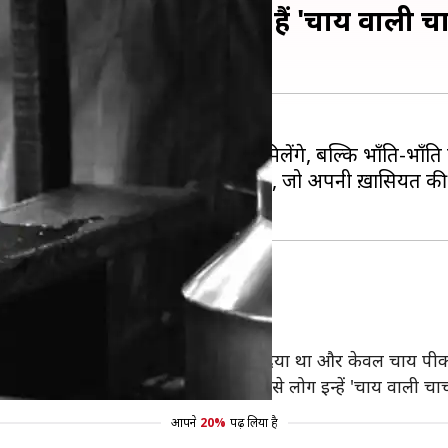
जिंदा महिला, लोग कहते हैं 'चाय वाली च
पको तरह-तरह के जीव-जंतु देखने को मिलेंगे, बल्कि भाँति-भाँत
महिला के बारे में बताने जा रहे हैं, जो अपनी ख़ासियत की व
में पीली देवी नाम की एक महिला रहती हैं।
ोंने खाने-पीने की सभी चीज़ों का त्याग कर दिया था और केवल चाय पीक
नहीं की। इसी अनोखी जीवनशैली की वजह से लोग इन्हें 'चाय वाली चाच
आपने
20%
पढ़ लिया है