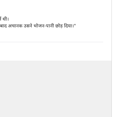
ं थी।
 एके बाद अचानक उसने भोजन-पानी छोड़ दिया।"