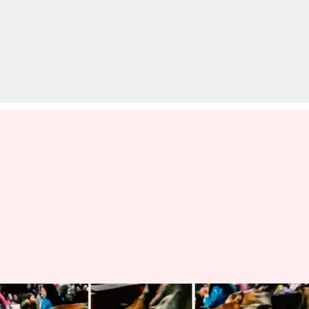
मलेशिया: शादी की पार्टी में मुफ्त का