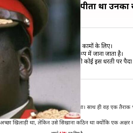
 अमीन, दुश्मनों को मारकर पीता था उनका
छ अच्छे कामों के लिए जाने गए तो कुछ बुरे कामों के लिए।
ैं, जो क्रूर और निर्दयी तानाशाह के रूप में जाना जाता है।
े बारे में, जिसके जैसा निर्दयी शायद ही कोई इस धरती पर पैदा
ंडा का लाइट हैवीवेट बॉक्सिंग चैंपियन था। साथ ही वह एक तैराक 
 शानदार तरीके से रग्बी खेलता था।
्छा खिलाड़ी था, लेकिन उसे सिखाना कठिन था क्योंकि एक अक्षर का