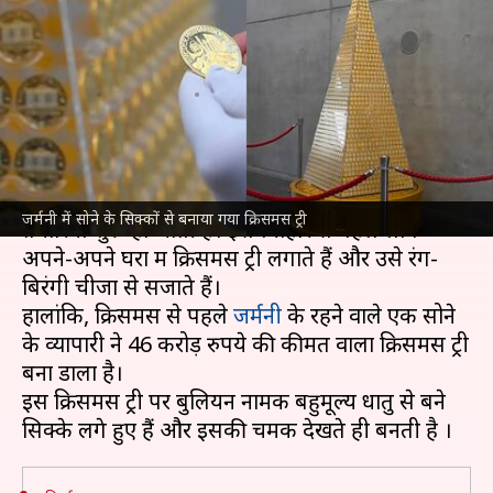
करोड़ रुपये की कीमत का क्रिसमस
ट्री
लेखन
Dec 08, 2024
11:13 am
सयाली
क्या है खबर?
दिसंबर का महीना आते ही सभी देशों में
क्रिसमस
की
जर्मनी में सोने के सिक्कों से बनाया गया क्रिसमस ट्री
तैयारियां शुरू हो जाती हैं। इस त्योहार से पहले लोग
अपने-अपने घरों में क्रिसमस ट्री लगाते हैं और उसे रंग-
बिरंगी चीजों से सजाते हैं।
हालांकि, क्रिसमस से पहले
जर्मनी
के रहने वाले एक सोने
के व्यापारी ने 46 करोड़ रुपये की कीमत वाला क्रिसमस ट्री
बना डाला है।
इस क्रिसमस ट्री पर बुलियन नामक बहुमूल्य धातु से बने