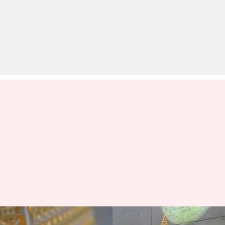
जर्मनी: सोने के व्यापारी ने बनाया 46