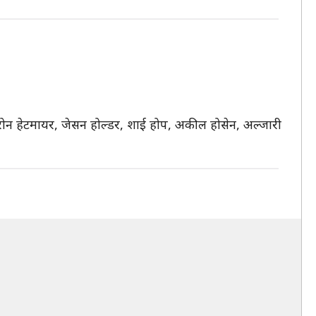
मरोन हेटमायर, जेसन होल्डर, शाई होप, अकील होसेन, अल्जारी