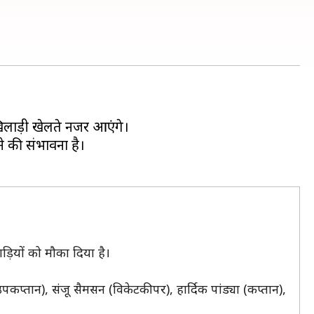
खिलाड़ी खेलते नजर आएंगे।
ने की संभावना है।
़ियों को मौका दिया है।
उपकप्तान), संजू सैमसन (विकेटकीपर), हार्दिक पांड्या (कप्तान),