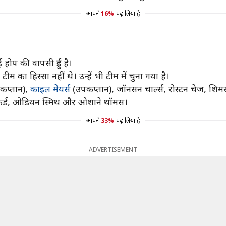
आपने
16%
पढ़ लिया है
होप की वापसी हुई है।
म का हिस्सा नहीं थे। उन्हें भी टीम में चुना गया है।
कप्तान),
काइल मेयर्स
(उपकप्तान), जॉनसन चार्ल्स, रोस्टन चेज, शि
ेफर्ड, ओडियन स्मिथ और ओशाने थॉमस।
आपने
33%
पढ़ लिया है
ADVERTISEMENT