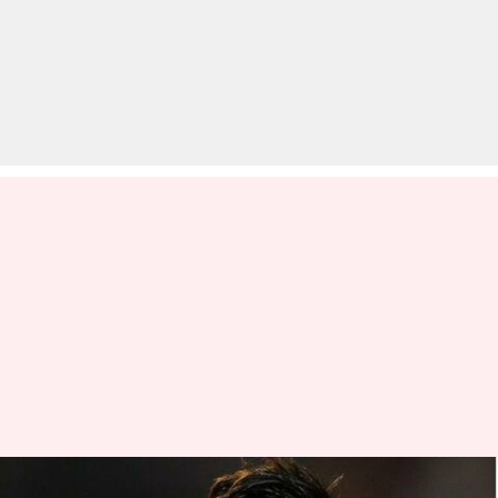
IPL: विराट कोहली के नाम है