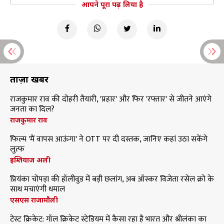
आपने पूरा पढ़ लिया है
ताज़ा खबरें
राजकुमार राव की दोहरी तैयारी, 'प्रहार' और फिर 'रफ्तार' से जीतने आएंगे
जनता का दिल?
राजकुमार राव
फिल्म 'मैं वापस आऊंगा' ने OTT पर दी दस्तक, जानिए कहां उठा सकेंगे
लुत्फ
इम्तियाज अली
प्रियंका चोपड़ा की हॉलीवुड में बड़ी छलांग, अब ऑस्कर विजेता रसेल क्रो के
साथ मचाएंगी धमाल
एसएस राजामौली
टेस्ट क्रिकेट: गॉल क्रिकेट स्टेडियम में कैसा रहा है भारत और श्रीलंका का