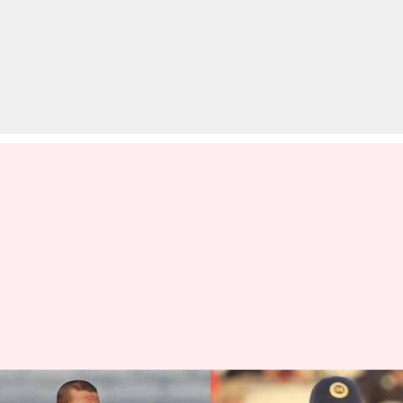
श्रीलंका बनाम भारत: सीरीज के शेड्यूल