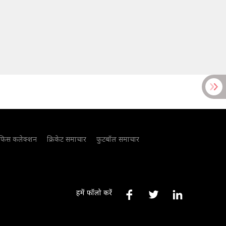
फिस कलेक्शन
क्रिकेट समाचार
फुटबॉल समाचार
हमें फॉलो करें