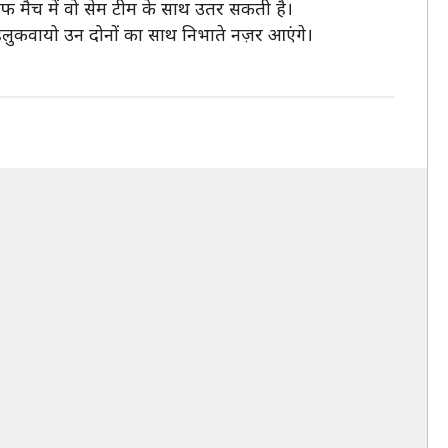
ाफ मैच में वो सेम टीम के साथ उतर सकती है।
फेहलुकवायो उन दोनों का साथ निभाते नज़र आएंगे।