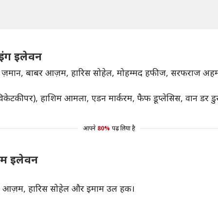
इंग इलेवन
़मान, बाबर आज़म, हारिस सोहेल, मोहम्मद हफीज, सरफराज अहमद
िकेटकीपर), हाशिम आमला, एडन मार्करम, फैफ डूप्लेसिस, वान डर डुसे
आपने
80%
पढ़ लिया है
रीम इलेवन
ाबर आज़म, हारिस सोहेल और इमाम उल हक।