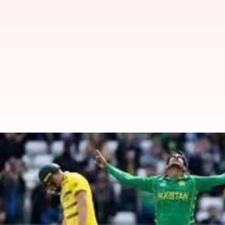
पाकिस्तान और साउथ अफ्रीका के बीच होग
लेखन
Jun 22, 2019
07:46 pm
मोहम्मद वाहिद
क्या है खबर?
2019 क्रिकेट विश्व कप का 30वां मैच पाकिस्तान और साउथ अफ