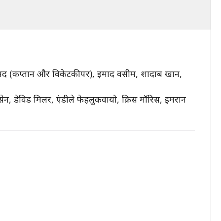
 (कप्तान और विकेटकीपर), इमाद वसीम, शादाब खान,
न, डेविड मिलर, एंडीले फेहलुकवायो, क्रिस मॉरिस, इमरान