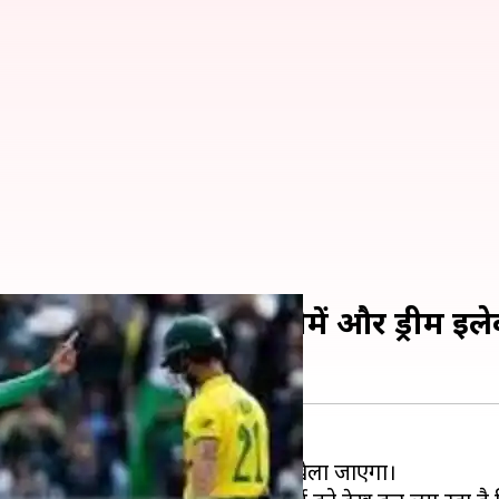
ी जंग, जानें संभावित टीमें और ड्रीम इल
्रीका के बीच 23 जून को लॉर्ड्स में खेला जाएगा।