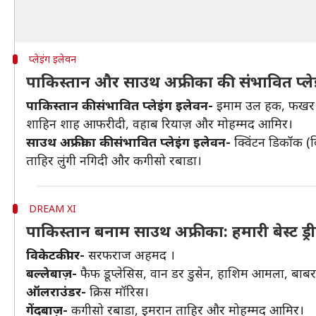
प्लेइंग इलेवन
पाकिस्तान और साउथ अफ्रीका की संभावित प्ले
पाकिस्तान की संभावित प्लेइंग इलेवन-
इमाम उल हक, फखर ज
शाहिन शाह आफरीदी, वहाब रियाज़ और मोहम्मद आमिर।
साउथ अफ्रीका की संभावित प्लेइंग इलेवन-
क्विंटन डिकॉक (व
ताहिर लुंगी नगिदी और कगीसो रबाडा।
DREAM XI
पाकिस्तान बनाम साउथ अफ्रीका: हमारी बेस्ट ड्
विकेटकीपर-
सरफराज अहमद ।
बल्लेबाज़-
फैफ डूप्लेसिस, वान डर डुसेन, हाशिम आमला, ब
ऑलराउंडर-
क्रिस मॉरिस।
गेंदबाज़-
कगीसो रबाडा, इमरान ताहिर और मोहम्मद आमिर।