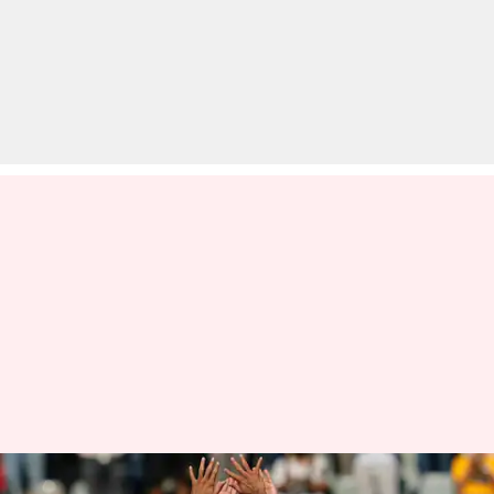
मुंबई टेस्ट: 62 के स्कोर पर सिमटी