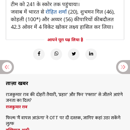
टीम को 241 के स्कोर तक पहुंचाया।
जवाब में भारत से
रोहित शर्मा
(20), शुभमन गिल (46),
कोहली (100*) और अय्यर (56) की पारियों की बदौलत
42.3 ओवर में 4 विकेट खोकर लक्ष्य हासिल कर लिया।
आपने पूरा पढ़ लिया है
ताज़ा खबरें
राजकुमार राव की दोहरी तैयारी, 'प्रहार' और फिर 'रफ्तार' से जीतने आएंगे
जनता का दिल?
राजकुमार राव
फिल्म 'मैं वापस आऊंगा' ने OTT पर दी दस्तक, जानिए कहां उठा सकेंगे
लुत्फ
इम्तियाज अली