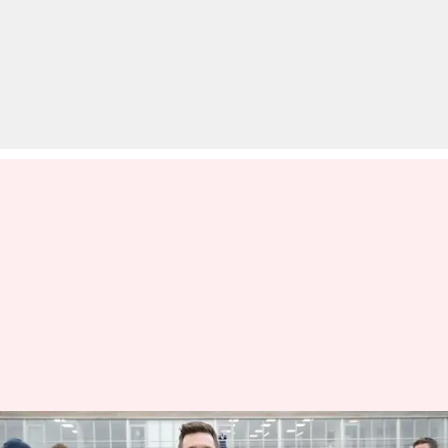
लियोनल मेसी ने की राफेल नडाल की