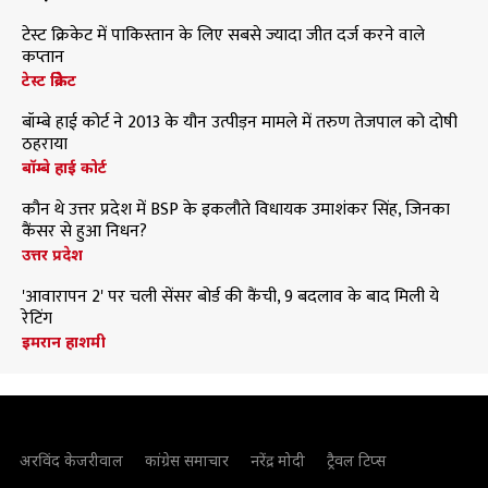
टेस्ट क्रिकेट में पाकिस्तान के लिए सबसे ज्यादा जीत दर्ज करने वाले
कप्तान
टेस्ट क्रिकेट
बॉम्बे हाई कोर्ट ने 2013 के यौन उत्पीड़न मामले में तरुण तेजपाल को दोषी
ठहराया
बॉम्बे हाई कोर्ट
कौन थे उत्तर प्रदेश में BSP के इकलौते विधायक उमाशंकर सिंह, जिनका
कैंसर से हुआ निधन?
उत्तर प्रदेश
'आवारापन 2' पर चली सेंसर बोर्ड की कैंची, 9 बदलाव के बाद मिली ये
रेटिंग
इमरान हाशमी
अरविंद केजरीवाल
कांग्रेस समाचार
नरेंद्र मोदी
ट्रैवल टिप्स