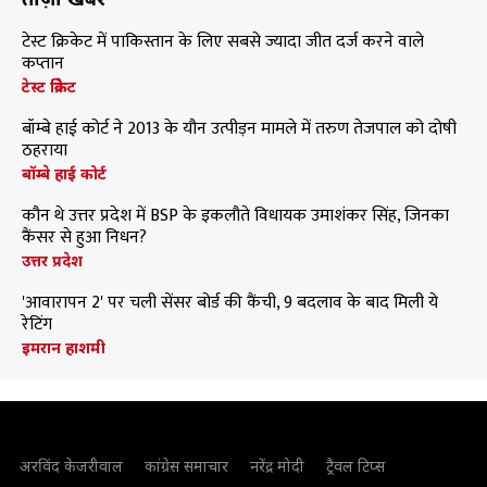
टेस्ट क्रिकेट में पाकिस्तान के लिए सबसे ज्यादा जीत दर्ज करने वाले
कप्तान
टेस्ट क्रिकेट
बॉम्बे हाई कोर्ट ने 2013 के यौन उत्पीड़न मामले में तरुण तेजपाल को दोषी
ठहराया
बॉम्बे हाई कोर्ट
कौन थे उत्तर प्रदेश में BSP के इकलौते विधायक उमाशंकर सिंह, जिनका
कैंसर से हुआ निधन?
उत्तर प्रदेश
'आवारापन 2' पर चली सेंसर बोर्ड की कैंची, 9 बदलाव के बाद मिली ये
रेटिंग
इमरान हाशमी
अरविंद केजरीवाल
कांग्रेस समाचार
नरेंद्र मोदी
ट्रैवल टिप्स