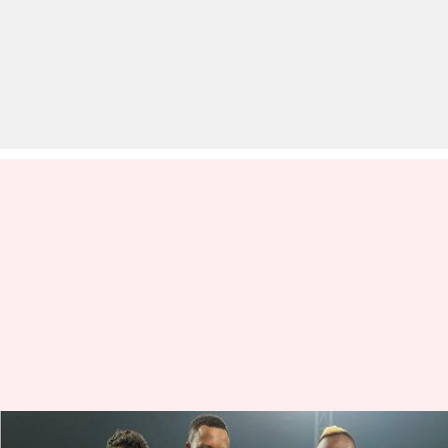
IPL 2023: कोलकाता नाइट राइडर्स