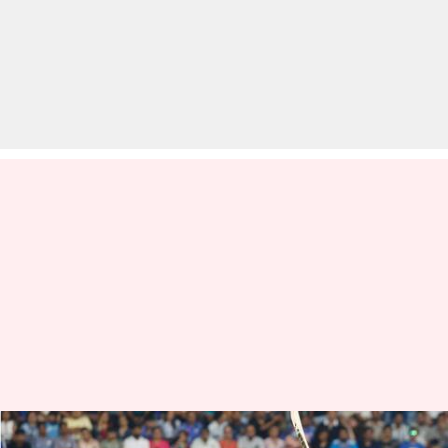
IPL 2025: रजत पाटीदार को जीत के