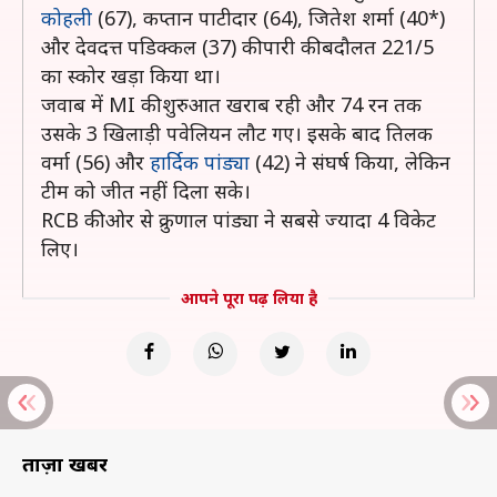
कोहली
(67), कप्तान पाटीदार (64), जितेश शर्मा (40*)
और देवदत्त पडिक्कल (37) की पारी की बदौलत 221/5
का स्कोर खड़ा किया था।
जवाब में MI की शुरुआत खराब रही और 74 रन तक
उसके 3 खिलाड़ी पवेलियन लौट गए। इसके बाद तिलक
वर्मा (56) और
हार्दिक पांड्या
(42) ने संघर्ष किया, लेकिन
टीम को जीत नहीं दिला सके।
RCB की ओर से क्रुणाल पांड्या ने सबसे ज्यादा 4 विकेट
लिए।
आपने पूरा पढ़ लिया है
ताज़ा खबरें