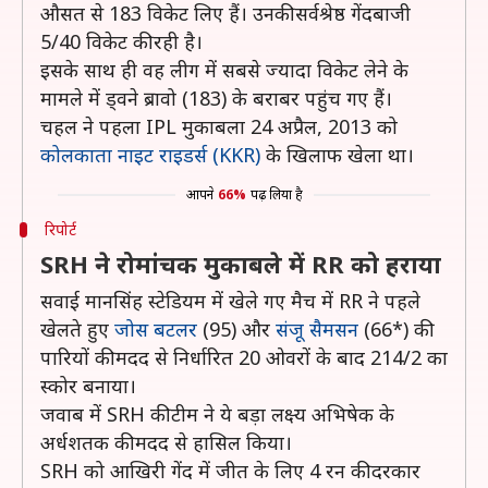
औसत से 183 विकेट लिए हैं। उनकी सर्वश्रेष्ठ गेंदबाजी
5/40 विकेट की रही है।
इसके साथ ही वह लीग में सबसे ज्यादा विकेट लेने के
मामले में ड्वने ब्रावो (183) के बराबर पहुंच गए हैं।
चहल ने पहला IPL मुकाबला 24 अप्रैल, 2013 को
कोलकाता नाइट राइडर्स (KKR)
के खिलाफ खेला था।
आपने
66%
पढ़ लिया है
रिपोर्ट
SRH ने रोमांचक मुकाबले में RR को हराया
सवाई मानसिंह स्टेडियम में खेले गए मैच में RR ने पहले
खेलते हुए
जोस बटलर
(95) और
संजू सैमसन
(66*) की
पारियों की मदद से निर्धारित 20 ओवरों के बाद 214/2 का
स्कोर बनाया।
जवाब में SRH की टीम ने ये बड़ा लक्ष्य अभिषेक के
अर्धशतक की मदद से हासिल किया।
SRH को आखिरी गेंद में जीत के लिए 4 रन की दरकार