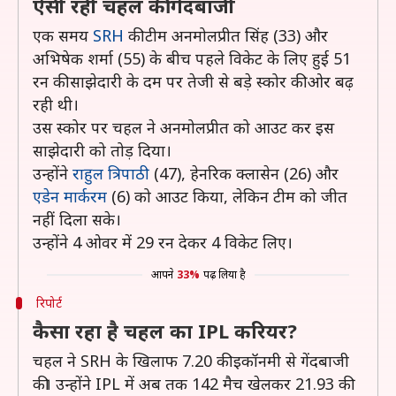
ऐसी रही चहल की गेंदबाजी
एक समय
SRH
की टीम अनमोलप्रीत सिंह (33) और
अभिषेक शर्मा (55) के बीच पहले विकेट के लिए हुई 51
रन की साझेदारी के दम पर तेजी से बड़े स्कोर की ओर बढ़
रही थी।
उस स्कोर पर चहल ने अनमोलप्रीत को आउट कर इस
साझेदारी को तोड़ दिया।
उन्होंने
राहुल त्रिपाठी
(47), हेनरिक क्लासेन (26) और
एडेन मार्करम
(6) को आउट किया, लेकिन टीम को जीत
नहीं दिला सके।
उन्होंने 4 ओवर में 29 रन देकर 4 विकेट लिए।
आपने
33%
पढ़ लिया है
रिपोर्ट
कैसा रहा है चहल का IPL करियर?
चहल ने SRH के खिलाफ 7.20 की इकॉनमी से गेंदबाजी
की। उन्होंने IPL में अब तक 142 मैच खेलकर 21.93 की