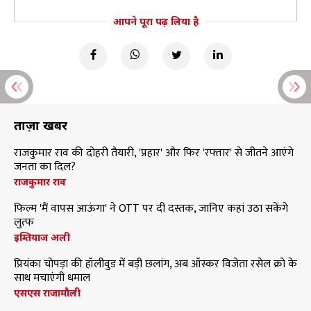
आपने पूरा पढ़ लिया है
ताज़ा खबरें
राजकुमार राव की दोहरी तैयारी, 'प्रहार' और फिर 'रफ्तार' से जीतने आएंगे
जनता का दिल?
राजकुमार राव
फिल्म 'मैं वापस आऊंगा' ने OTT पर दी दस्तक, जानिए कहां उठा सकेंगे
लुत्फ
इम्तियाज अली
प्रियंका चोपड़ा की हॉलीवुड में बड़ी छलांग, अब ऑस्कर विजेता रसेल क्रो के
साथ मचाएंगी धमाल
एसएस राजामौली