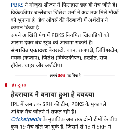
PBKS
ने मौजूदा सीजन में फिलहाल छह ही मैच जीते हैं।
विकेटकीपर बल्लेबाज जितेश शर्मा ने अब तक मिले मौकों
को भुनाया है। डेथ ओवर्स की गेंदबाजी में अर्शदीप ने
कमाल किया है।
अपने आखिरी मैच में PBKS नियमित खिलाड़ियों को
आराम देकर बेंच स्ट्रेंथ को आजमा सकती है।
संभावित एकादश
: बेयरस्टो, धवन, राजपक्षे, लिविंगस्टोन,
मयंक (कप्तान), जितेश (विकेटकीपर), हरप्रीत, राज,
हॉवेल, चाहर और अर्शदीप।
आपने
50%
पढ़ लिया है
हेड-टू-हेड
हैदराबाद ने बनाया हुआ है दबदबा
IPL में अब तक SRH की टीम, PBKS के मुकाबले
अधिक मैच जीतने में सफल रही है।
Cricketpedia
के मुताबिक अब तक दोनों टीमों के बीच
कुल 19 मैच खेले जा चुके हैं, जिसमे से 13 में SRH ने