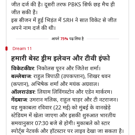
जीत दर्ज की है। दूसरी तरफ PBKS सिर्फ छह मैच ही
जीत सकी है।
इस सीजन में हुई भिड़ंत में SRH ने सात विकेट से जीत
अपने नाम दर्ज की थी।
आपने
75%
पढ़ लिया है
Dream 11
हमारी बेस्ट ड्रीम इलेवन और टीवी इंफो
विकेटकीपर
: निकोलस पूरन और जितेश शर्मा।
बल्लेबाज
: राहुल त्रिपाठी (उपकप्तान), शिखर धवन
(कप्तान), अभिषेक शर्मा और मयंक अग्रवाल।
ऑलराउंडर
: लियाम लिविंगस्टोन और एडेन मार्करम।
गेंदबाज
: उमरान मलिक, राहुल चाहर और टी नटराजन।
यह मुकाबला रविवार (22 मई) को मुंबई के वानखेड़े
स्टेडियम में खेला जाएगा और इसकी शुरुआत भारतीय
समयानुसार 07:30 बजे से होगी। मुकाबले को स्टार
स्पोर्ट्स नेटवर्क और हॉटस्टार पर लाइव देखा जा सकता है।