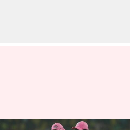
IPL 2021: लीग के बचे हुए मैचों में