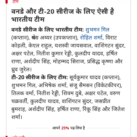
टीम
वनडे और टी-20 सीरीज के लिए ऐसी है
भारतीय टीम
वनडे सीरीज के लिए भारतीय टीम:
शुभमन गिल
(कप्तान), श्रेयस अय्यर (उपकप्तान),
रोहित शर्मा
, विराट
कोहली, केएल राहुल, यशस्वी जायसवाल, वाशिंगटन सुंदर,
अक्षर पटेल, नितीश कुमार रेड्डी, कुलदीप यादव, हर्षित
राणा, अर्शदीप सिंह, मोहम्मद सिराज, प्रसिद्ध कृष्णा और
ध्रुव जुरेल।
टी-20 सीरीज के लिए टीम:
सूर्यकुमार यादव (कप्तान),
शुभमन गिल, अभिषेक शर्मा, संजू सैमसन (विकेटकीपर),
तिलक वर्मा, नितीश रेड्डी, शिवम दुबे, अक्षर पटेल, वरुण
चक्रवर्ती, कुलदीप यादव, वाशिंगटन सुंदर, जसप्रीत
बुमराह, अर्शदीप सिंह, हर्षित राणा, रिंकू सिंह और जितेश
शर्मा।
आपने
25%
पढ़ लिया है