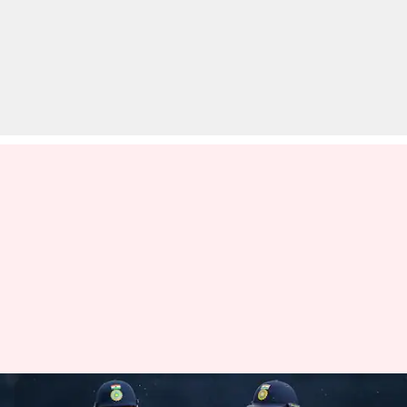
ऑस्ट्रेलिया के खिलाफ वनडे और