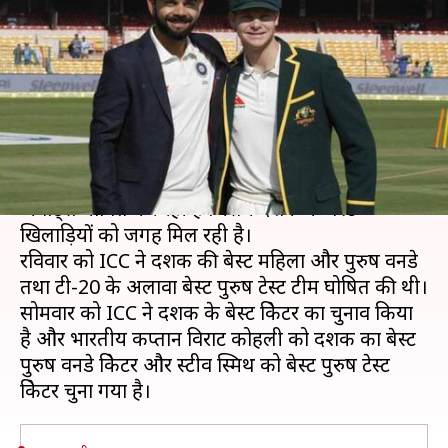
टेस्ट क्रिकेटर, कोहली ने वनडे में मारी
बाजी
लेखन
Dec 28, 2020
02:43 pm
Neeraj Pandey
क्या है खबर?
इंटरनेशनल क्रिकेट काउंसिल (ICC) बीते रविवार से ही
अवार्ड्स घोषित कर रही है जिसमें दशक के बेस्ट
खिलाड़ियों को जगह मिल रही है।
रविवार को ICC ने दशक की बेस्ट महिला और पुरुष वनडे
तथा टी-20 के अलावा बेस्ट पुरुष टेस्ट टीम घोषित की थी।
सोमवार को ICC ने दशक के बेस्ट क्रिकेटर का चुनाव किया
है और भारतीय कप्तान विराट कोहली को दशक का बेस्ट
पुरुष वनडे क्रिकेटर और स्टीव स्मिथ को बेस्ट पुरुष टेस्ट