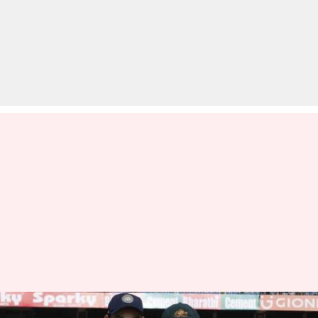
ICC ने स्मिथ को चुना दशक का बेस्ट