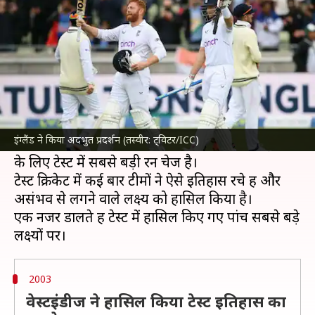
हासिल किए पांच सबसे बड़े लक्ष्य
लेखन
Jul 05, 2022
04:49 pm
Neeraj Pandey
क्या है खबर?
इंग्लैंड क्रिकेट टीम
ने भारत के खिलाफ एजबेस्टन में खेले
गए पांचवें टेस्ट मैच में इतिहास रचा है। उन्होंने 378 रनों के
इंग्लैंड ने किया अदभुत प्रदर्शन (तस्वीर: ट्विटर/ICC)
लक्ष्य को केवल तीन खोकर हासिल कर लिया। यह इंग्लैंड
के लिए टेस्ट में सबसे बड़ी रन चेज है।
टेस्ट क्रिकेट में कई बार टीमों ने ऐसे इतिहास रचे हैं और
असंभव से लगने वाले लक्ष्य को हासिल किया है।
एक नजर डालते हैं टेस्ट में हासिल किए गए पांच सबसे बड़े
2003
वेस्टइंडीज ने हासिल किया टेस्ट इतिहास का