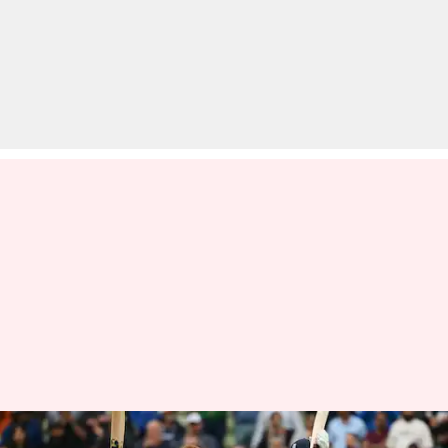
टेस्ट क्रिकेट इतिहास में सफलतापूर्वक