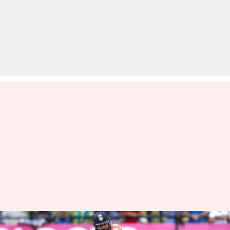
टी-20 अंतरराष्ट्रीय में बतौर कप्तान