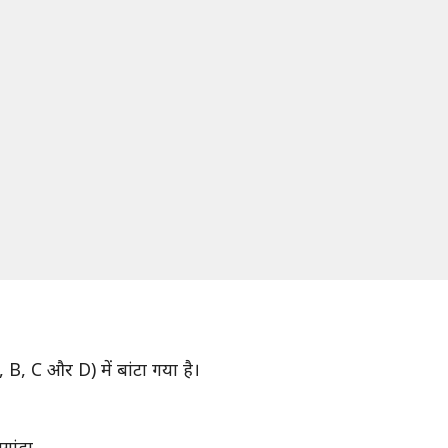
(A, B, C और D) में बांटा गया है।
ुगांडा