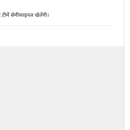
2-2 टीमें सेमीफाइनल खेलेंगी।