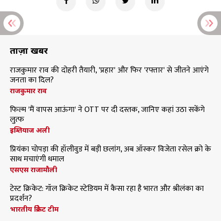
ताज़ा खबरें
राजकुमार राव की दोहरी तैयारी, 'प्रहार' और फिर 'रफ्तार' से जीतने आएंगे
जनता का दिल?
राजकुमार राव
फिल्म 'मैं वापस आऊंगा' ने OTT पर दी दस्तक, जानिए कहां उठा सकेंगे
लुत्फ
इम्तियाज अली
प्रियंका चोपड़ा की हॉलीवुड में बड़ी छलांग, अब ऑस्कर विजेता रसेल क्रो के
साथ मचाएंगी धमाल
एसएस राजामौली
टेस्ट क्रिकेट: गॉल क्रिकेट स्टेडियम में कैसा रहा है भारत और श्रीलंका का
प्रदर्शन?
भारतीय क्रिकेट टीम