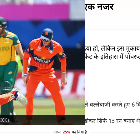
गए सबसे खराब प्रदर्शन पर एक नजर
 मुकाबले में भले ही नीदरलैंड को हरा दिया हो, लेकिन इस मुका
रन बनाए थे। यह टी-20 अंतरराष्ट्रीय क्रिकेट के इतिहास में पॉवरप
्व कप में धो डाला था। वेस्टइंडीज ने पहले बल्लेबाजी करते हुए 6
/@ICC)
ॉवरप्ले के दौरान पाकिस्तान ने 4 विकेट खोकर सिर्फ 13 रन बनाए थे।
आपने
25%
पढ़ लिया है