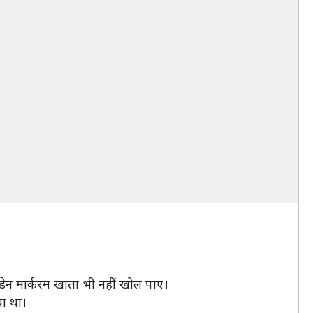
डेन मार्करम खाता भी नहीं खोल पाए।
या था।