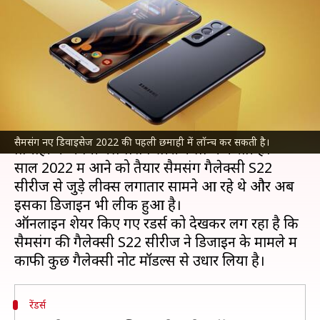
गैलेक्सी S22 सीरीज का डिजाइन,
तस्वीरों में देखें
लेखन
Jan 02, 2022
06:56 pm
प्राणेश तिवारी
क्या है खबर?
साउथ कोरियन टेक कंपनी
सैमसंग
हर साल पहली
सैमसंग नए डिवाइसेज 2022 की पहली छमाही में लॉन्च कर सकती है।
तिमाही में अपनी फ्लैगशिप सीरीज लॉन्च करती है।
साल 2022 में आने को तैयार सैमसंग गैलेक्सी S22
सीरीज से जुड़े लीक्स लगातार सामने आ रहे थे और अब
इसका डिजाइन भी लीक हुआ है।
ऑनलाइन शेयर किए गए रेंडर्स को देखकर लग रहा है कि
सैमसंग की गैलेक्सी S22 सीरीज ने डिजाइन के मामले में
रेंडर्स