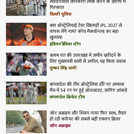
संवेदनशील जानकारी लीक करने के आरोप में
गिरफ्तार
दिल्ली पुलिस
क्या ऑस्ट्रेलियाई टेस्ट खिलाड़ी IPL 2027 से
वापस लेंगे नाम? कोच मैकडॉनल्ड का बड़ा
खुलासा
इंडियन प्रीमियर लीग
ऋषभ पंत की उत्तराखंड में जमीन खरीदने के
लिए मुख्यमंत्री धामी से अपील, यह मिला जवाब
पुष्कर सिंह धामी
बांग्लादेश की टीम ऑस्ट्रेलिया दौरे पर अभ्यास
मैच में 54 रन पर हुई ऑलआउट, जानिए आंकड़े
बांग्लादेश क्रिकेट टीम
जॉन अब्राहम और शिवम नायर फिर साथ, तैयार
हो रही करियर की सबसे बड़ी एक्शन थ्रिलर
जॉन अब्राहम