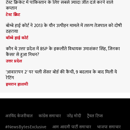
टेस्ट क्रिकेट में पाकिस्तान के लिए सबसे ज्यादा जीत दर्ज करने वाले
कप्तान
टेस्ट क्रिकेट
बॉम्बे हाई कोर्ट ने 2013 के यौन उत्पीड़न मामले में तरुण तेजपाल को दोषी
ठहराया
बॉम्बे हाई कोर्ट
कौन थे उत्तर प्रदेश में BSP के इकलौते विधायक उमाशंकर सिंह, जिनका
कैंसर से हुआ निधन?
उत्तर प्रदेश
'आवारापन 2' पर चली सेंसर बोर्ड की कैंची, 9 बदलाव के बाद मिली ये
रेटिंग
इमरान हाशमी
अरविंद केजरीवाल
कांग्रेस समाचार
नरेंद्र मोदी
ट्रैवल टिप्स
#NewsBytesExclusive
आम आदमी पार्टी समाचार
भाजपा समाचार