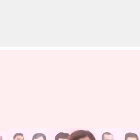
भाजपा नेता पंकजा मुंडे का बयान-