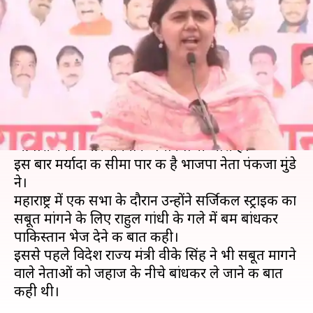
राहुल गांधी के गले में बम बांधकर
पाकिस्तान भेज दो
लेखन
Apr 22, 2019
06:48 pm
मुकुल तोमर
क्या है खबर?
राष्ट्रवाद की हवा और चुनाव माहौल के बीच नेताओं के
आपत्तिजनक और शर्मनाक बयानबाजी जारी है।
इस बार मर्यादा की सीमा पार की है भाजपा नेता पंकजा मुंडे
ने।
महाराष्ट्र में एक सभा के दौरान उन्होंने सर्जिकल स्ट्राइक का
सबूत मांगने के लिए राहुल गांधी के गले में बम बांधकर
पाकिस्तान भेज देने की बात कही।
इससे पहले विदेश राज्य मंत्री वीके सिंह ने भी सबूत मागने
वाले नेताओं को जहाज के नीचे बांधकर ले जाने की बात