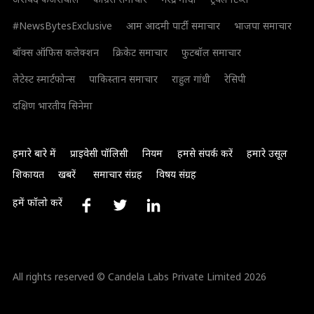
#NewsBytesExclusive
आम आदमी पार्टी समाचार
भाजपा समाचार
बॉक्स ऑफिस कलेक्शन
क्रिकेट समाचार
फुटबॉल समाचार
लेटेस्ट स्मार्टफोन्स
पाकिस्तान समाचार
राहुल गांधी
रेसिपी
दक्षिण भारतीय सिनेमा
हमारे बारे में
प्राइवेसी पॉलिसी
नियम
हमसे संपर्क करें
हमारे उसूल
शिकायत
खबरें
समाचार संग्रह
विषय संग्रह
हमें फॉलो करें
All rights reserved © Candela Labs Private Limited 2026