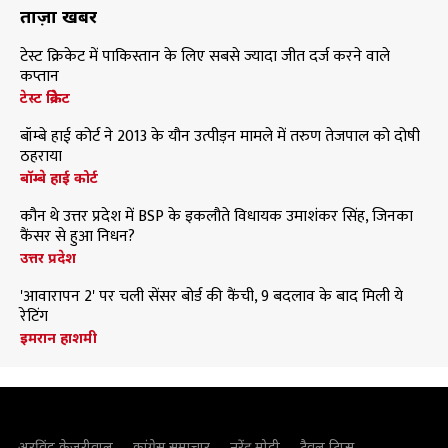
ताज़ा खबरें
टेस्ट क्रिकेट में पाकिस्तान के लिए सबसे ज्यादा जीत दर्ज करने वाले
कप्तान
टेस्ट क्रिकेट
बॉम्बे हाई कोर्ट ने 2013 के यौन उत्पीड़न मामले में तरुण तेजपाल को दोषी
ठहराया
बॉम्बे हाई कोर्ट
कौन थे उत्तर प्रदेश में BSP के इकलौते विधायक उमाशंकर सिंह, जिनका
कैंसर से हुआ निधन?
उत्तर प्रदेश
'आवारापन 2' पर चली सेंसर बोर्ड की कैंची, 9 बदलाव के बाद मिली ये
रेटिंग
इमरान हाशमी
अरविंद केजरीवाल
कांग्रेस समाचार
नरेंद्र मोदी
ट्रैवल टिप्स