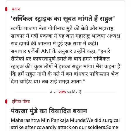
बयान
'सर्जिकल स्ट्राइक का सूबत मांगते हैं राहुल'
स्वर्गीय भाजपा नेता गोपीनाथ मुंडे की बेटी और महाराष्ट्र
सरकार में मंत्री पंकजा ने यह बात महाराष्ट्र भाजपा अध्यक्ष
राव दानवे की जालना में हुई एक सभा में कही।
समाचार एजेंसी ANI के अनुसार उन्होंने कहा, "हमारे
सैनिकों पर कायरतापूर्ण हमले के बाद हमने सर्जिकल
स्ट्राइक की। कुछ लोगों ने इसका सबूत मांगा। मेरा कहना है
कि हमें राहुल गांधी के गले में बम बांधकर पाकिस्तान भेज
देना चाहिए था। तब उन्हें समझ आता।"
आपने
20%
पढ़ लिया है
ट्विटर पोस्ट
पंकजा मुंडे का विवादित बयान
Maharashtra Min Pankaja Munde:We did surgical
strike after cowardly attack on our soldiers.Some