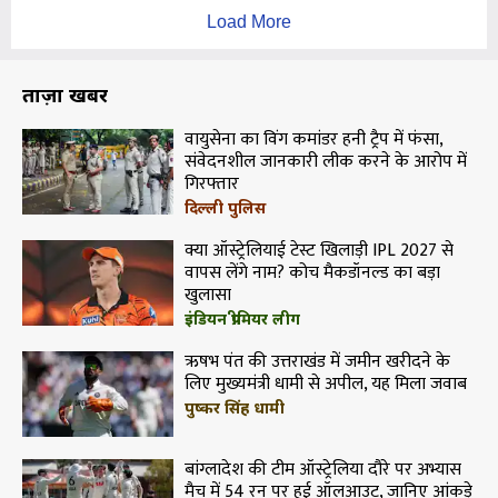
Load More
ताज़ा खबरें
वायुसेना का विंग कमांडर हनी ट्रैप में फंसा,
संवेदनशील जानकारी लीक करने के आरोप में
गिरफ्तार
दिल्ली पुलिस
क्या ऑस्ट्रेलियाई टेस्ट खिलाड़ी IPL 2027 से
वापस लेंगे नाम? कोच मैकडॉनल्ड का बड़ा
खुलासा
इंडियन प्रीमियर लीग
ऋषभ पंत की उत्तराखंड में जमीन खरीदने के
लिए मुख्यमंत्री धामी से अपील, यह मिला जवाब
पुष्कर सिंह धामी
बांग्लादेश की टीम ऑस्ट्रेलिया दौरे पर अभ्यास
मैच में 54 रन पर हुई ऑलआउट, जानिए आंकड़े