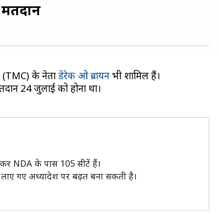
गा मतदान
स (TMC) के नेता
डेरेक ओ ब्रायन
मतदान 24 जुलाई को होना था।
ाकर NDA के पास 105 सीटें हैं।
लाए गए अध्यादेश पर बढ़त बना सकती है।