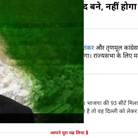
 निर्विरोध राज्यसभा सांसद बने, नहीं हो
ें मौजूदा समय में विदेश मंत्री
एस जयशंकर
और तृणमूल कांग्रे
 गोवा की एक सीट पर अब चुनाव नहीं होगा। राज्यसभा के लिए 
है, जबकि कांग्रेस की एक सीट कम हुई है। भाजपा की 93 सीटें मिल
नोनीत सांसदों का समर्थन मिल जाता है तो वह दिल्ली को लेकर 
ंसदों का समर्थन जुटाया है।
आपने पूरा पढ़ लिया है