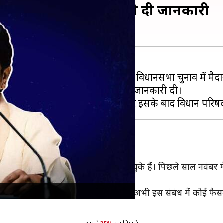
ंगी मायावती, बसपा सांसद ने दी जानकारी
ावती
अगले महीने से शुरू हो रहे राज्य विधानसभा चुनाव में मैदान 
चार एजेंसी ANI से बात करते हुए ये जानकारी दी।
का ऐलान
ी
विधानसभा चुनाव न लड़ने
का ऐलान कर चुके हैं। पिछले साल नवंबर मे
ं है और उनकी पार्टी ने कहा है कि उसने अभी इस संबंध में कोई फैस