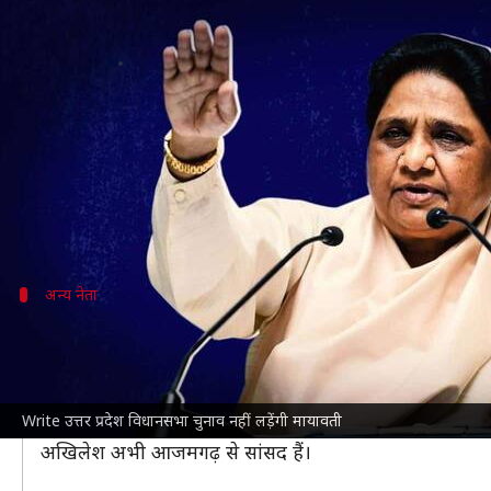
उत्तर प्रदेश विधानसभा चुनाव नहीं लड़े
लेखन
Jan 11, 2022
01:34 pm
मुकुल तोमर
क्या है खबर?
उत्तर प्रदेश
की पूर्व मुख्यमंत्री और
बहुजन समाज पार्टी
प्रमुख
माय
उनके करीबी और बसपा सांसद सतीश चंद्र मिश्रा ने आज समा
अन्य नेता
अखिलेश यादव भी कर चुके हैं चुनाव न लड़ने 
मायावती से पहले
समाजवादी पार्टी
के प्रमुख
अखिलेश यादव
भ
कारण नहीं बताया था।
Write उत्तर प्रदेश विधानसभा चुनाव नहीं लड़ेंगी मायावती
हालांकि अखिलेश का चुनाव न लड़ना अभी पूरी तरह से पक्का नही
अखिलेश अभी आजमगढ़ से सांसद हैं।