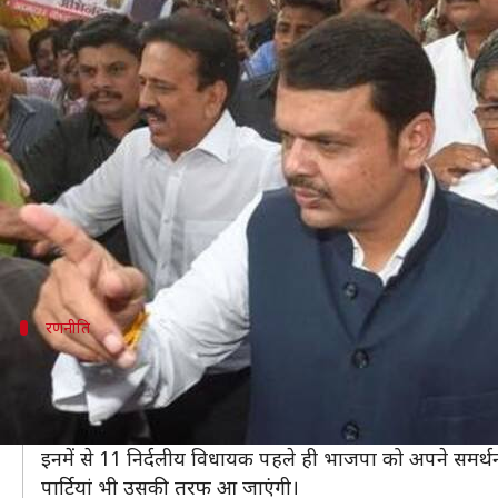
महाराष्ट्र: भाजपा ने शुरू किया 'ऑपरेश
लेखन
Nov 25, 2019
12:28 pm
मुकुल तोमर
क्या है खबर?
महाराष्ट्र में बहुमत परीक्षण के लिए संख्याबल जुटाने में ल
पार्टी ने चुनाव से पहले कांग्रेस और राष्ट्रवादी कांग्रेस पार
भाजपा को उम्मीद है कि वो बहुमत के लिए जरूरी 145 विधाय
रणनीति
निर्दलीयों और छोटी पार्टियों को अपनी तरफ क
288 सदस्यीय महाराष्ट्र विधानसभा में भाजपा के 105 विधायक 
राज्य में निर्दलीय और छोटी पार्टियां के कुल मिलाकर 29 विधाय
इनमें से 11 निर्दलीय विधायक पहले ही भाजपा को अपने समर्थ
पार्टियां भी उसकी तरफ आ जाएंगी।