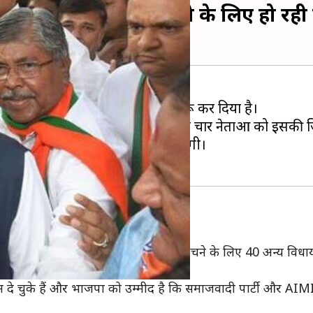
न कमल', जानें बहुमत जुटाने के लिए हो रही
गी भाजपा ने राज्य में 'ऑपरेशन कमल' शुरू कर दिया है।
्टी (NCP) छोड़कर भाजपा में शामिल होने वाले चार नेताओं को इसकी ज
कों का आंकड़ा जुटाने में कामयाब रहेगी।
रेगी भाजपा
हैं और उसे बहुमत के आंकड़े 145 तक पहुंचने के लिए 40 अन्य विधा
क हैं।
न दे चुके हैं और भाजपा को उम्मीद है कि समाजवादी पार्टी और AI