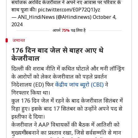
संयोजक अरविंद केजरीवाल ने अपने नए आवास पर परिवार के
साथ पूजा की।
pic.twitter.com/E0P72Q1Iyz
— ANI_HindiNews (@AHindinews)
October 4,
2024
आपने
75%
पढ़ लिया है
जमानत
176 दिन बाद जेल से बाहर आए थे
केजरीवाल
दिल्ली की शराब नीति में कथित घोटाले और मनी लॉन्ड्रिंग
के आरोपों को लेकर केजरीवाल को पहले प्रवर्तन
निदेशालय (ED) फिर
केंद्रीय जांच ब्यूरो (CBI)
ने
गिरफ्तार किया था।
कुल 176 दिन जेल में रहने के बाद केजरीवाल सितंबर में
रिहा हुए। इसके बाद 17 सितंबर को उन्होंने अपने पद से
इस्तीफा दे दिया।
केजरीवाल ने AAP विधायकों की बैठक में आतिशी को
मुख्यमंत्री बनाने का प्रस्ताव रखा, जिसे सर्वसम्मति से मान