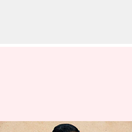
अरविंद केजरीवाल ने छोड़ा मुख्यमंत्री