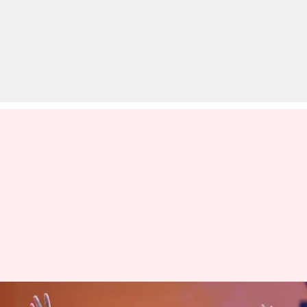
पश्चिम बंगाल दौरे पर अमित शाह,