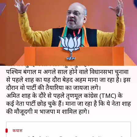
TMC के कई बागी भाजपा में हो
सकते हैं शामिल
लेखन
Dec 19, 2020
10:23 am
प्रमोद कुमार
क्या है खबर?
केंद्रीय गृह मंत्री अमित शाह दो दिनों के बंगाल दौरे के लिए
शनिवार सुबह कोलकाता पहुंच चुके हैं।
पश्चिम बंगाल में अगले साल होने वाले विधानसभा चुनावों
से पहले शाह का यह दौरा बेहद अहम माना जा रहा है। इस
दौरान वो पार्टी की तैयारियों का जायजा लेंगे।
अमित शाह के दौरे से पहले तृणमूल कांग्रेस (TMC) के
कई नेता पार्टी छोड़ चुके हैं। माना जा रहा है कि ये नेता शाह
कयास