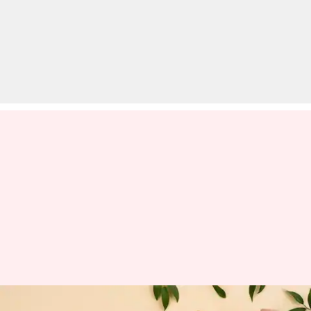
रेजर बर्न की समस्या से छुटकारा दिला